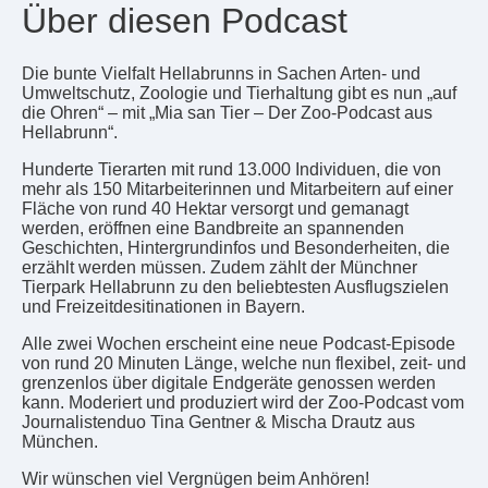
Über diesen Podcast
Die bunte Vielfalt Hellabrunns in Sachen Arten- und
Umweltschutz, Zoologie und Tierhaltung gibt es nun „auf
die Ohren“ – mit „Mia san Tier – Der Zoo-Podcast aus
Hellabrunn“.
Hunderte Tierarten mit rund 13.000 Individuen, die von
mehr als 150 Mitarbeiterinnen und Mitarbeitern auf einer
Fläche von rund 40 Hektar versorgt und gemanagt
werden, eröffnen eine Bandbreite an spannenden
Geschichten, Hintergrundinfos und Besonderheiten, die
erzählt werden müssen. Zudem zählt der Münchner
Tierpark Hellabrunn zu den beliebtesten Ausflugszielen
und Freizeitdesitinationen in Bayern.
Alle zwei Wochen erscheint eine neue Podcast-Episode
von rund 20 Minuten Länge, welche nun flexibel, zeit- und
grenzenlos über digitale Endgeräte genossen werden
kann. Moderiert und produziert wird der Zoo-Podcast vom
Journalistenduo Tina Gentner & Mischa Drautz aus
München.
Wir wünschen viel Vergnügen beim Anhören!