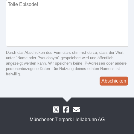
Durch das Abschicken des Formulars stimmst du zu, dass der Wert
unter "Name oder Pseudonym" gespeichert wird und öffentlich
angezeigt werden kann. Wir speichern keine IP-Adressen oder andere
personenbezogene Daten. Die Nutzung deines echten Namens ist
freiwillig.
Abschicken
Münchener Tierpark Hellabrunn AG