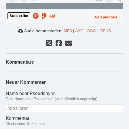
Subscribe
All episodes
›
Audio herunterladen:
MP3
|
AAC
|
OGG
|
OPUS
Kommentare
Neuer Kommentar
Name oder Pseudonym
Dein Name oder Pseudonym (wird öffentlich angezeigt)
Kommentar
Mindestens 10 Zeichen